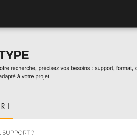
I
TYPE
votre recherche, précisez vos besoins : support, format, 
adapté à votre projet
 SUPPORT ?